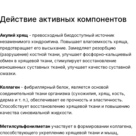
Действие активных компонентов
Акулий хрящ
- превосходный биодоступный источник
незаменимого хондроитина. Повышает влагоемкость хряща,
предотвращает его высыхание. Замедляет резорбцию
(разрушение) костной ткани, улучшает фосфорно-кальциевый
обмен в хрящевой ткани, стимулирует восстановление
изношенных суставных тканей, улучшает качество суставной
смазки.
Коллаген
- фибриллярный белок, является основой
соединительной ткани организма (сухожилия, хрящ, кость,
дерма и т. п.), обеспечивает ее прочность и эластичность.
Способствует восстановлению хрящевой ткани и повышению
качества синовиальной жидкости.
Метилсульфонилметан
участвует в формировании коллагена,
способствующего укреплению хрящевой ткани и мышц,