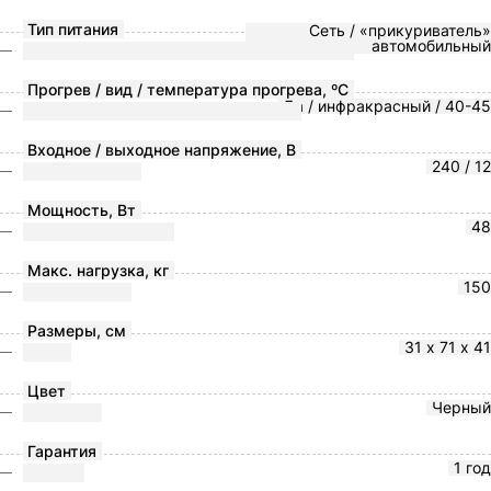
Тип питания
Сеть / «прикуриватель»
автомобильный
Прогрев / вид / температура прогрева, ºС
Да / инфракрасный / 40-45
Входное / выходное напряжение, В
240 / 12
Мощность, Вт
48
Макс. нагрузка, кг
150
Размеры, см
31 х 71 х 41
Цвет
Черный
Гарантия
1 год