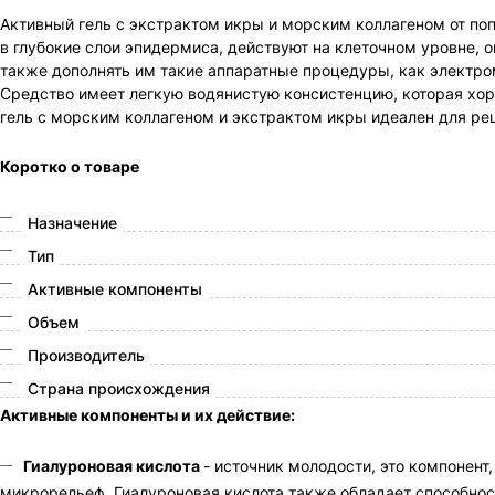
Активный гель с экстрактом икры и морским коллагеном от по
в глубокие слои эпидермиса, действуют на клеточном уровне, 
также дополнять им такие аппаратные процедуры, как электро
Средство имеет легкую водянистую консистенцию, которая хоро
гель с морским коллагеном и экстрактом икры идеален для р
Коротко о товаре
Назначение
Тип
Активные компоненты
Объем
Производитель
Страна происхождения
Активные компоненты и их действие:
Гиалуроновая кислота
- источник молодости, это компонен
микрорельеф. Гиалуроновая кислота также обладает способнос