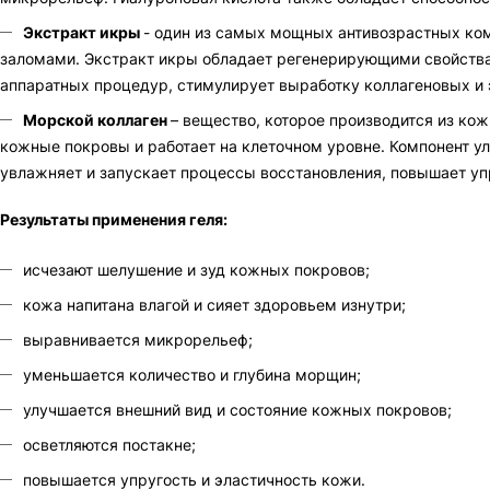
Экстракт икры
- один из самых мощных антивозрастных ком
заломами. Экстракт икры обладает регенерирующими свойствам
аппаратных процедур, стимулирует выработку коллагеновых и 
Морской коллаген
– вещество, которое производится из кож
кожные покровы и работает на клеточном уровне. Компонент у
увлажняет и запускает процессы восстановления, повышает уп
Результаты применения геля:
исчезают шелушение и зуд кожных покровов;
кожа напитана влагой и сияет здоровьем изнутри;
выравнивается микрорельеф;
уменьшается количество и глубина морщин;
улучшается внешний вид и состояние кожных покровов;
осветляются постакне;
повышается упругость и эластичность кожи.