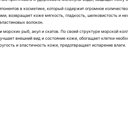
понентов в косметике, который содержит огромное количество
и, возвращает коже мягкость, гладкость, шелковистость и неж
эластиновых волокон.
и морских рыб, акул и скатов. По своей структуре морской кол
лучшает внешний вид и состояние кожи, обогащает клетки нео
ругость и эластичность кожи, предотвращает испарение влаги.