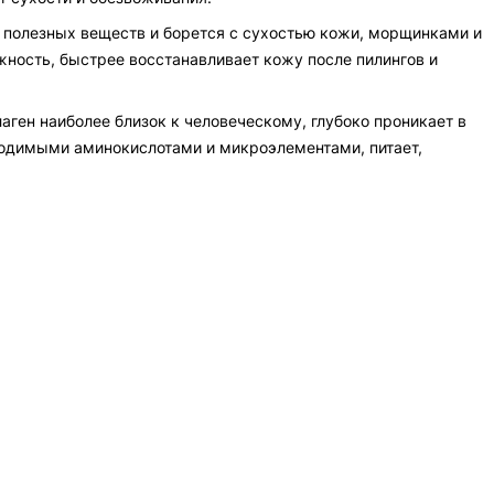
 полезных веществ и борется с сухостью кожи, морщинками и
ность, быстрее восстанавливает кожу после пилингов и
лаген наиболее близок к человеческому, глубоко проникает в
бходимыми аминокислотами и микроэлементами, питает,