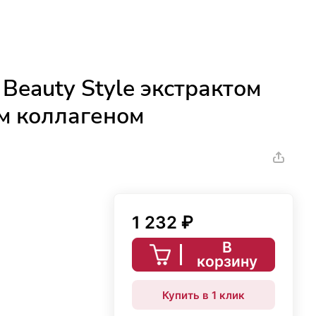
Beauty Style экстрактом
м коллагеном
1 232 ₽
В
корзину
Купить в 1 клик