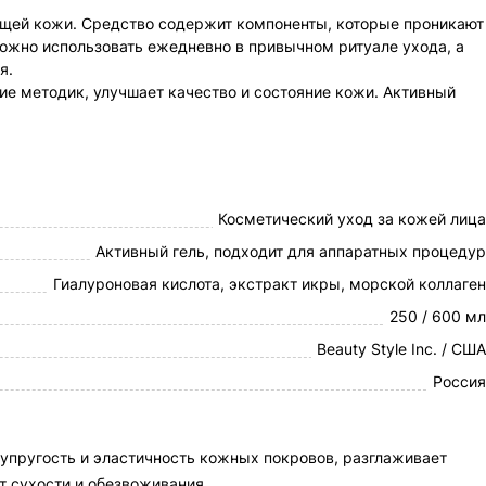
ающей кожи. Средство содержит компоненты, которые проникают
можно использовать ежедневно в привычном ритуале ухода, а
я.
ие методик, улучшает качество и состояние кожи. Активный
Косметический уход за кожей лица
Активный гель, подходит для аппаратных процедур
Гиалуроновая кислота, экстракт икры, морской коллаген
250 / 600 мл
Beauty Style Inc. / США
Россия
 упругость и эластичность кожных покровов, разглаживает
т сухости и обезвоживания.