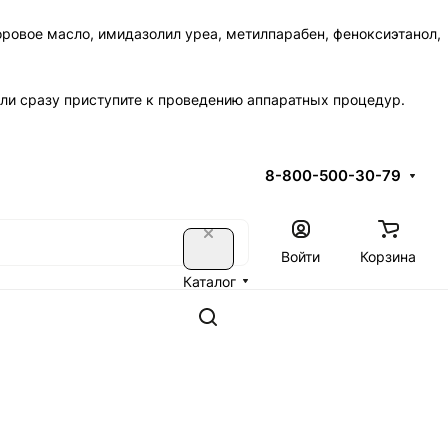
торовое масло, имидазолил уреа, метилпарабен, феноксиэтанол,
ли сразу приступите к проведению аппаратных процедур.
8-800-500-30-79
Войти
Корзина
Каталог