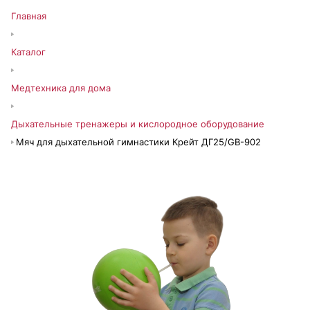
Главная
Каталог
Медтехника для дома
Дыхательные тренажеры и кислородное оборудование
Мяч для дыхательной гимнастики Крейт ДГ25/GB-902