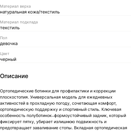
Материал верха
натуральная кожа/текстиль
Материал подклада
текстиль
Пол
девочка
Цвет
черный
Описание
Ортопедические ботинки для профилактики и коррекции
плоскостопия. Универсальная модель для ежедневных
активностей в прохладную погоду, сочетающая комфорт,
ортопедическую поддержку и спортивный стиль. Ключевая
особенность полуботинок ̶ формоустойчивый задник, который
фиксирует пятку, убирает излишнюю подвижность и
предотвращает заваливание стопы. Вкладная ортопедическая