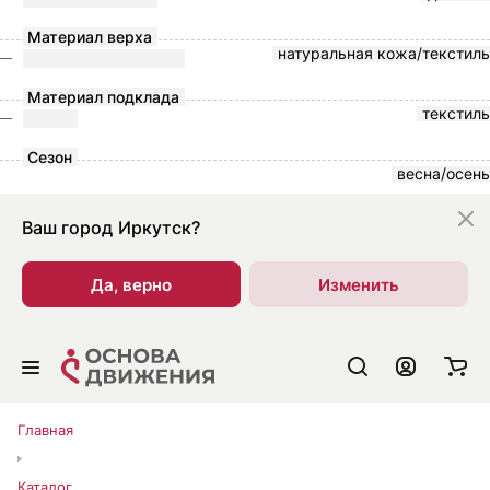
Материал верха
натуральная кожа/текстиль
Материал подклада
текстиль
Сезон
весна/осень
Ваш город
Иркутск?
Да, верно
Изменить
Главная
Каталог