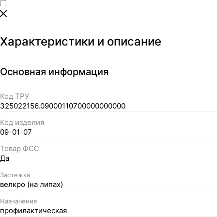
Характеристики и описание
Основная информация
Код ТРУ
325022156.09000110700000000000
Код изделия
09-01-07
Товар ФСС
Да
Застежка
велкро (на липах)
Назначение
профилактическая