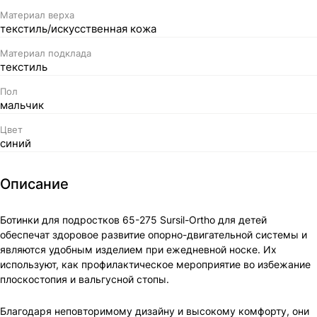
Материал верха
текстиль/искусственная кожа
Материал подклада
текстиль
Пол
мальчик
Цвет
синий
Описание
Ботинки для подростков 65-275 Sursil-Ortho для детей
обеспечат здоровое развитие опорно-двигательной системы и
являются удобным изделием при ежедневной носке. Их
используют, как профилактическое мероприятие во избежание
плоскостопия и вальгусной стопы.
Благодаря неповторимому дизайну и высокому комфорту, они