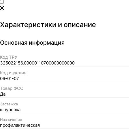
Характеристики и описание
Основная информация
Код ТРУ
325022156.09000110700000000000
Код изделия
09-01-07
Товар ФСС
Да
Застежка
шнуровка
Назначение
профилактическая