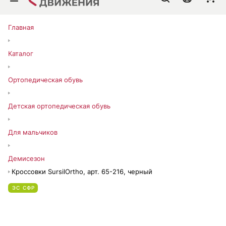
Главная
Каталог
Ортопедическая обувь
Детская ортопедическая обувь
Для мальчиков
Демисезон
Кроссовки SursilOrtho, арт. 65-216, черный
ЭС СФР