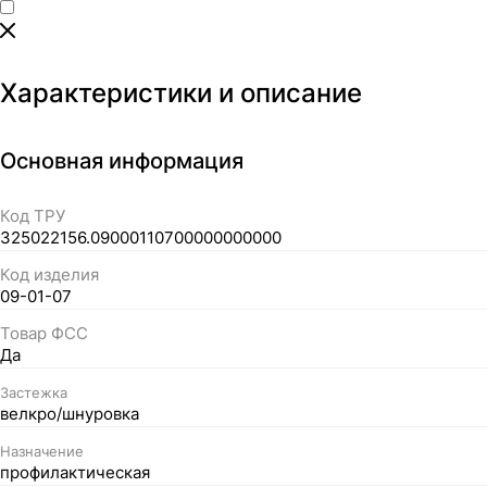
Характеристики и описание
Основная информация
Код ТРУ
325022156.09000110700000000000
Код изделия
09-01-07
Товар ФСС
Да
Застежка
велкро/шнуровка
Назначение
профилактическая