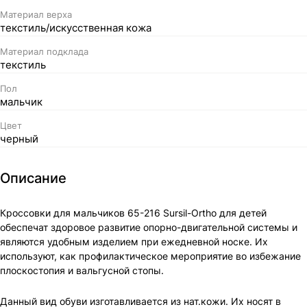
Материал верха
текстиль/искусственная кожа
Материал подклада
текстиль
Пол
мальчик
Цвет
черный
Описание
Кроссовки для мальчиков 65-216 Sursil-Ortho для детей
обеспечат здоровое развитие опорно-двигательной системы и
являются удобным изделием при ежедневной носке. Их
используют, как профилактическое мероприятие во избежание
плоскостопия и вальгусной стопы.
Данный вид обуви изготавливается из нат.кожи. Их носят в