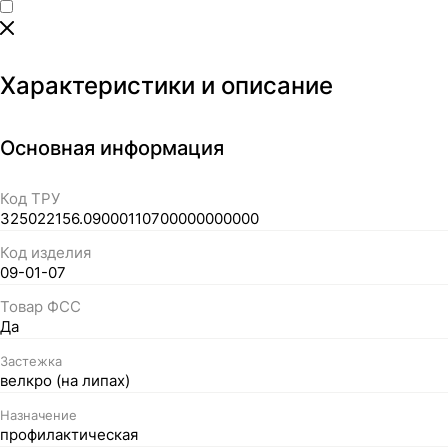
Характеристики и описание
Основная информация
Код ТРУ
325022156.09000110700000000000
Код изделия
09-01-07
Товар ФСС
Да
Застежка
велкро (на липах)
Назначение
профилактическая