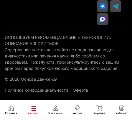
ИСПОЛЬЗУЕМ РЕКОМЕНДАТЕЛЬНЫЕ ТЕХНОЛОГИИ.
ОПИСАНИЕ АЛГОРИТМОВ
Содержание настоящего сайта не предназначено для
диагностики или лечения каких-либо проблем со
здоровьем. Пожалуйста, проконсультируйтесь с вашим
врачом перед покупкой любого медицинского изделия.
© 2026 Основа движения
Политика конфиденциальности
Оферта
Главная
Каталог
Магазины
Акции
Корзина
Кабинет