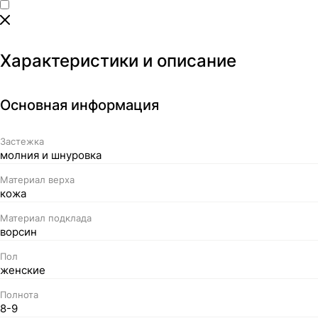
Характеристики и описание
Основная информация
Застежка
молния и шнуровка
Материал верха
кожа
Материал подклада
ворсин
Пол
женские
Полнота
8-9