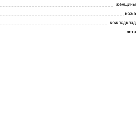
женщины
кожа
кожподклад
лето