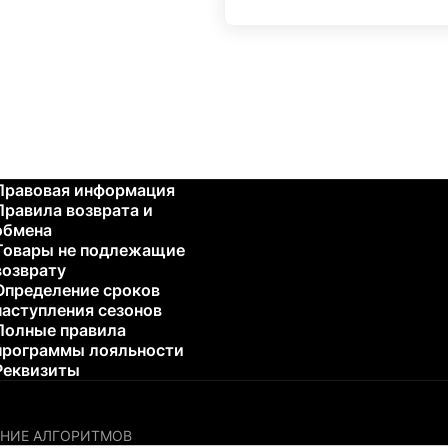
Правовая информация
Правила возврата и
обмена
Товары не подлежащие
возврату
Определение сроков
наступления сезонов
Полные правила
программы лояльности
Реквизиты
НИЕ АЛГОРИТМОВ