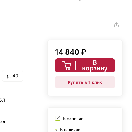
14 840 ₽
В
корзину
р. 40
Купить в 1 клик
25Л
В наличии
лад
В наличии