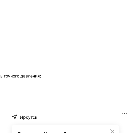
быточного давления;
Иркутск