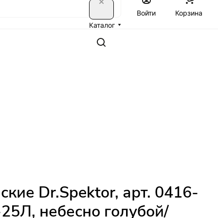
Войти
Корзина
Каталог
кие Dr.Spektor, арт. 0416-
25Л, небесно голубой/