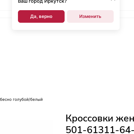
Ваш город
Иркутск?
Да, верно
Изменить
небесно голубой/белый
Кроссовки женс
501-61311-64-