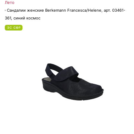
Лето
Сандалии женские Berkemann Francesca/Helene, арт. 03461-
361, синий космос
ЭС СФР