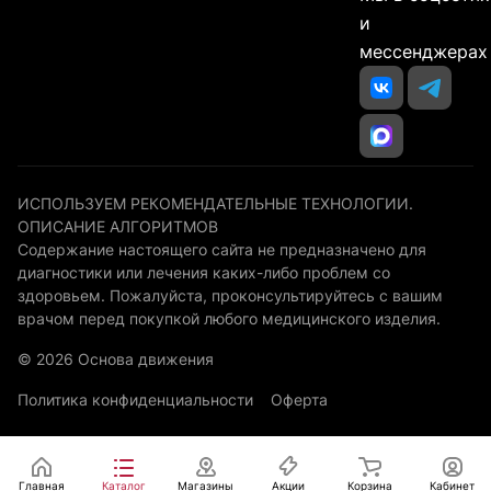
и
мессенджерах
ИСПОЛЬЗУЕМ РЕКОМЕНДАТЕЛЬНЫЕ ТЕХНОЛОГИИ.
ОПИСАНИЕ АЛГОРИТМОВ
Содержание настоящего сайта не предназначено для
диагностики или лечения каких-либо проблем со
здоровьем. Пожалуйста, проконсультируйтесь с вашим
врачом перед покупкой любого медицинского изделия.
© 2026 Основа движения
Политика конфиденциальности
Оферта
Главная
Каталог
Магазины
Акции
Корзина
Кабинет