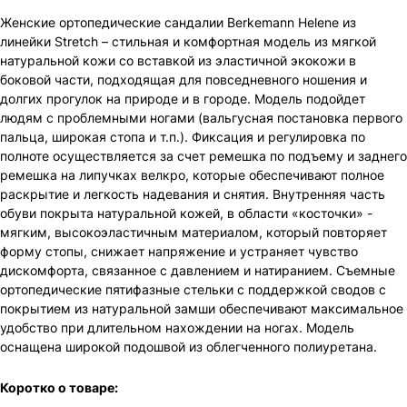
Женские ортопедические сандалии Berkemann Helene из
линейки Stretch – стильная и комфортная модель из мягкой
натуральной кожи со вставкой из эластичной экокожи в
боковой части, подходящая для повседневного ношения и
долгих прогулок на природе и в городе. Модель подойдет
людям с проблемными ногами (вальгусная постановка первого
пальца, широкая стопа и т.п.). Фиксация и регулировка по
полноте осуществляется за счет ремешка по подъему и заднего
ремешка на липучках велкро, которые обеспечивают полное
раскрытие и легкость надевания и снятия. Внутренняя часть
обуви покрыта натуральной кожей, в области «косточки» -
мягким, высокоэластичным материалом, который повторяет
форму стопы, снижает напряжение и устраняет чувство
дискомфорта, связанное с давлением и натиранием. Съемные
ортопедические пятифазные стельки с поддержкой сводов с
покрытием из натуральной замши обеспечивают максимальное
удобство при длительном нахождении на ногах. Модель
оснащена широкой подошвой из облегченного полиуретана.
Коротко о товаре: