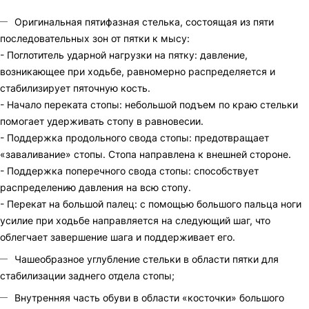
Оригинальная пятифазная стелька, состоящая из пяти
последовательных зон от пятки к мысу:
- Поглотитель ударной нагрузки на пятку: давление,
возникающее при ходьбе, равномерно распределяется и
стабилизирует пяточную кость.
- Начало переката стопы: небольшой подъем по краю стельки
помогает удерживать стопу в равновесии.
- Поддержка продольного свода стопы: предотвращает
«заваливание» стопы. Стопа направлена к внешней стороне.
- Поддержка поперечного свода стопы: способствует
распределению давления на всю стопу.
- Перекат на большой палец: с помощью большого пальца ноги
усилие при ходьбе направляется на следующий шаг, что
облегчает завершение шага и поддерживает его.
Чашеобразное углубление стельки в области пятки для
стабилизации заднего отдела стопы;
Внутренняя часть обуви в области «косточки» большого