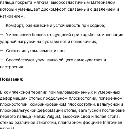
пальца покрыта мягким, высокоэластичным материалом,
который уменьшает дискомфорт, связанный с давлением и
натиранием.
Комфорт, равновесие и устойчивость при ходьбе;
Уменьшение болевых ощущений при ходьбе, компенсация
ударной нагрузки на суставы ног и позвоночник;
Снижение утомляемости ног;
Способствуют улучшению общего самочувствия и
настроения.
Показания:
В комплексной терапии при маловыраженных и умеренных
деформациях стопы: продольном плоскостопии, поперечном
плоскостопии, комбинированном плоскостопии, вальгусной и
плосковальгусной деформации стопы, вальгусной постановке
первого пальца (Hallux Valgus), высокий свод и полая стопа,
отеках различной этиологии, плантарном фасциите (пяточная
шпора).