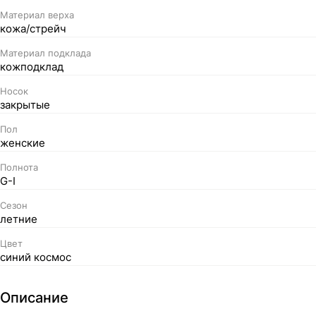
Материал верха
кожа/стрейч
Материал подклада
кожподклад
Носок
закрытые
Пол
женские
Полнота
G-I
Сезон
летние
Цвет
синий космос
Описание