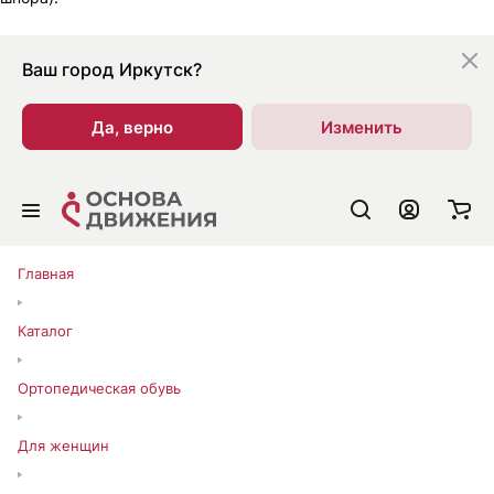
Ваш город
Иркутск?
Да, верно
Изменить
Главная
Каталог
Ортопедическая обувь
Для женщин