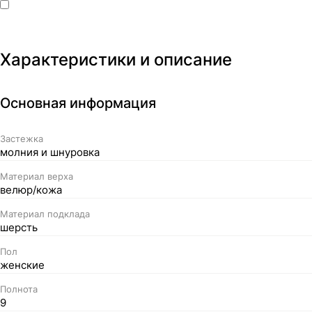
Характеристики и описание
Основная информация
Застежка
молния и шнуровка
Материал верха
велюр/кожа
Материал подклада
шерсть
Пол
женские
Полнота
9