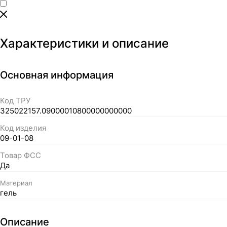
Характеристики и описание
Основная информация
Код ТРУ
325022157.09000010800000000000
Код изделия
09-01-08
Товар ФСС
Да
Материал
гель
Описание