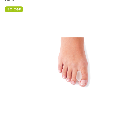
ЭС СФР