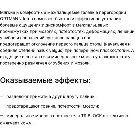
Мягкие и комфортные межпальцевые гелевые перегородки
ORTMANN Inton помогают быстро и эффективно устранить
болевые ощущения и дискомфорт в межпальцевых
промежутках при мозолях, потертостях, деформациях, лечении
ушибов и воспалений суставов пальцев ног,
предотвращет отклонение первого пальца стопы (начальная и
средняя степени hallux valgus) при поперечном плоскостопии. А
входящие в состав геля минеральные масла увлажняют кожу,
постепенно размягчая огрубения и мозоли.
Оказываемые эффекты:
разделяют прижатые друг к другу пальцы;
предотвращают трение, потертости, мозоли;
минеральное масло в составе геля TRIBLOCK эффективно
смягчает кожу.