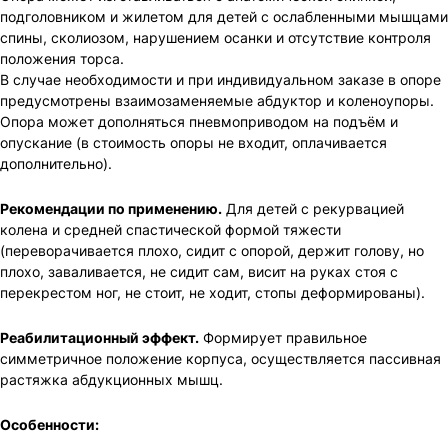
подголовником и жилетом для детей с ослабленными мышцами
спины, сколиозом, нарушением осанки и отсутствие контроля
положения торса.
В случае необходимости и при индивидуальном заказе в опоре
предусмотрены взаимозаменяемые абдуктор и коленоупоры.
Опора может дополняться пневмоприводом на подъём и
опускание (в стоимость опоры не входит, оплачивается
дополнительно).
Рекомендации по применению.
Для детей с рекурвацией
колена и средней спастической формой тяжести
(переворачивается плохо, сидит с опорой, держит голову, но
плохо, заваливается, не сидит сам, висит на руках стоя с
перекрестом ног, не стоит, не ходит, стопы деформированы).
Реабилитационный эффект.
Формирует правильное
симметричное положение корпуса, осуществляется пассивная
растяжка абдукционных мышц.
Особенности: