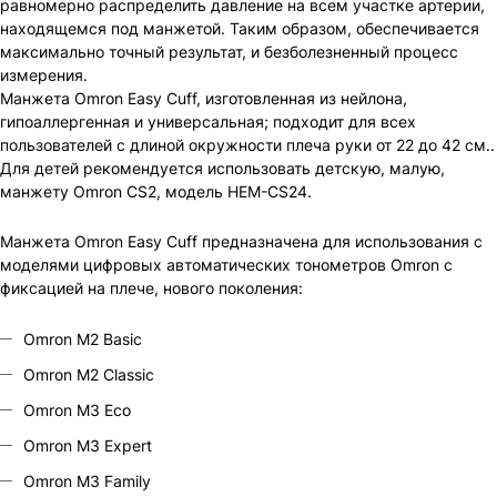
равномерно распределить давление на всем участке артерии,
находящемся под манжетой. Таким образом, обеспечивается
максимально точный результат, и безболезненный процесс
измерения.
Манжета Omron Easy Cuff, изготовленная из нейлона,
гипоаллергенная и универсальная; подходит для всех
пользователей с длиной окружности плеча руки от 22 до 42 см..
Для детей рекомендуется использовать детскую, малую,
манжету Omron CS2, модель HEM-CS24.
Манжета Omron Easy Cuff предназначена для использования с
моделями цифровых автоматических тонометров Omron с
фиксацией на плече, нового поколения:
Omron M2 Basic
Omron M2 Classic
Omron M3 Eco
Omron M3 Expert
Omron M3 Family