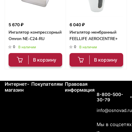
5 670 ₽
6 040 ₽
Ингалятор компрессорный
Ингалятор мембранный
Omron NE-C24-RU
FEELLIFE AEROCENTRE+
0
0
В наличии
В наличии
В корзину
В корзину
Интернет-
Покупателям
Правовая
Контакты
магазин
информация
8-800-500-
30-79
info@osnovad.ru
Мы в соцсетях