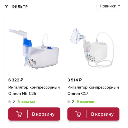
Новинки
ФИЛЬТР
6 322 ₽
3 514 ₽
Ингалятор компрессорный
Ингалятор компрессорный
Omron NE-C25
Omron C17
0
0
В наличии
В наличии
В корзину
В корзину