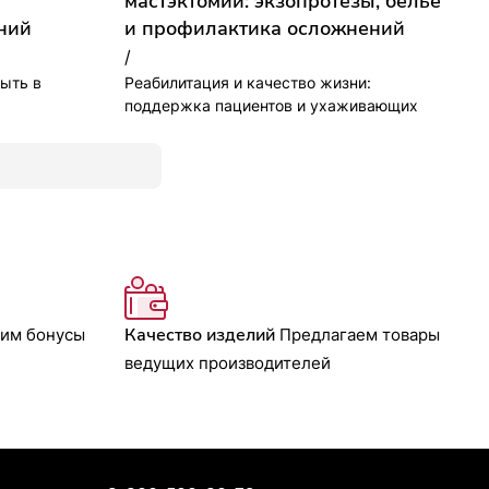
мастэктомии: экзопротезы, бельё
ний
и профилактика осложнений
/
ыть в
Реабилитация и качество жизни:
поддержка пациентов и ухаживающих
Качество изделий
им бонусы
Предлагаем товары
ведущих производителей
Контакты