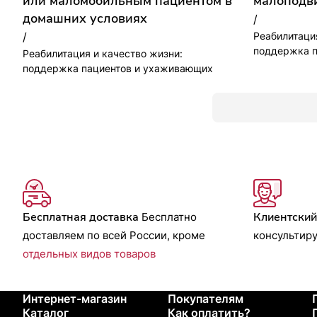
или маломобильным пациентом в
малоподв
домашних условиях
/
/
Реабилитаци
поддержка п
Реабилитация и качество жизни:
поддержка пациентов и ухаживающих
Бесплатная доставка
Клиентский
Бесплатно
доставляем по всей России, кроме
консультир
отдельных видов товаров
Интернет-магазин
Покупателям
Каталог
Как оплатить?