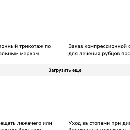
ионный трикотаж по
Заказ компрессионной
альным меркам
для лечения рубцов по
Загрузить еще
ещать лежачего или
Уход за стопами при ди