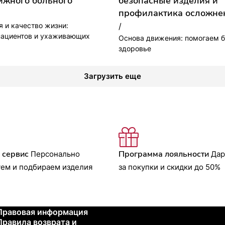
ижного больного
безопасные изделия и
профилактика осложне
я и качество жизни:
/
ациентов и ухаживающих
Основа движения: помогаем б
здоровье
Загрузить еще
 сервис
Программа лояльности
Персонально
Дар
уем и подбираем изделия
за покупки и скидки до 50%
Правовая информация
Правила возврата и