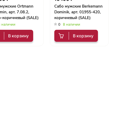
 мужские Ortmann
Сабо мужские Berkemann
min, арт. 7.08.2,
Dominik, арт. 01955-420,
о-коричневый (SALE)
коричневый (SALE)
 наличии
0
В наличии
В корзину
В корзину