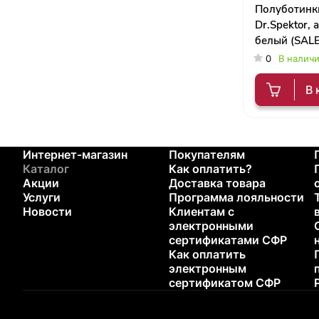
Полуботинк
Dr.Spektor, 
белый (SALE
0
В налич
В 
Интернет-магазин
Покупателям
Каталог
Как оплатить?
Акции
Доставка товара
Услуги
Программа лояльности
Новости
Клиентам с
электронными
сертификатами СФР
Как оплатить
электронным
сертификатом СФР