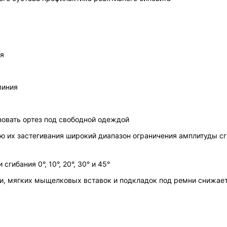
ия
миния
овать ортез под свободной одеждой
 застегивания широкий диапазон ограничения амплитуды сгибания и
ибания 0°, 10°, 20°, 30° и 45°
и, мягких мыщелковых вставок и подкладок под ремни снижае