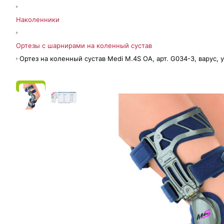
Наколенники
Ортезы с шарнирами на коленный сустав
Ортез на коленный сустав Medi M.4S OA, арт. G034-3, варус,
ЭС СФР