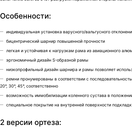
Особенности:
индивидуальная установка варусного/вальгусного отклонен
бицентрический шарнир повышенной прочности
легкая и устойчивая к нагрузкам рама из авиационного алю
эргономичный дизайн S-образной рамы
низкопрофильный дизайн шарнира и рамы позволяет использ
ремни пронумерованы в соответствии с последовательностью их
20°, 30°, 45°, соответственно
возможность иммобилизации коленного сустава в положении сг
специальное покрытие на внутренней поверхности подкладк
2 версии ортеза: