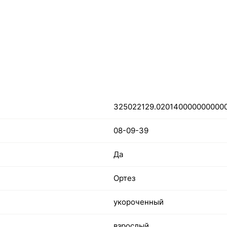
325022129.020140000000000
08-09-39
Да
Ортез
укороченный
взрослый