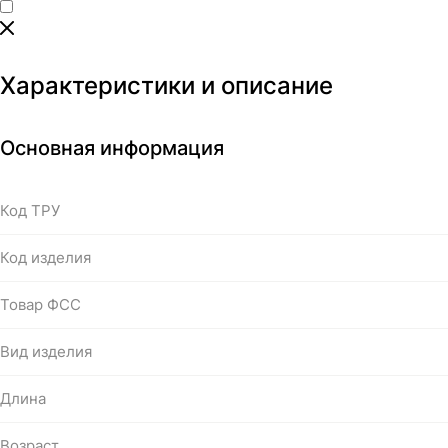
Характеристики и описание
Основная информация
Код ТРУ
Код изделия
Товар ФСС
Вид изделия
Длина
Возраст