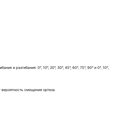
 разгибания: 0°, 10°, 20°, 30°, 45°, 60°, 75°, 90° и 0°, 10°,
т вероятность смещения ортеза