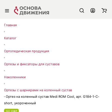
Главная
Каталог
Ортопедическая продукция
Ортезы и фиксаторы для суставов
Наколенники
Ортезы с шарнирами на коленный сустав
Ортез на коленный сустав Medi ROM Cool, арт. G184-1-C-
short, укороченный
ЭС СФР