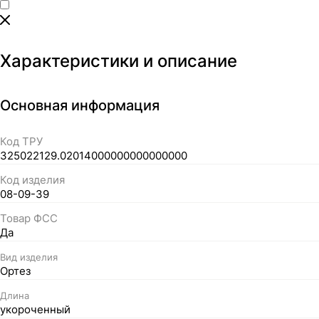
Характеристики и описание
Основная информация
Код ТРУ
325022129.02014000000000000000
Код изделия
08-09-39
Товар ФСС
Да
Вид изделия
Ортез
Длина
укороченный