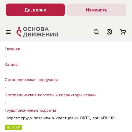
Да, верно
Изменить
Главная
Каталог
Ортопедическая продукция
Ортопедические корсеты и корректоры осанки
Грудопоясничные корсеты
Корсет грудо-пояснично-крестцовый ORTO, арт. КГК 110
ЭС СФР