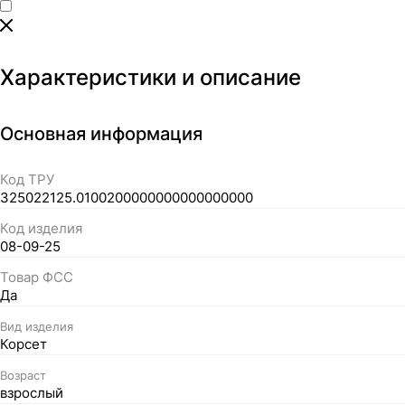
Характеристики и описание
Основная информация
Код ТРУ
325022125.0100200000000000000000
Код изделия
08-09-25
Товар ФСС
Да
Вид изделия
Корсет
Возраст
взрослый