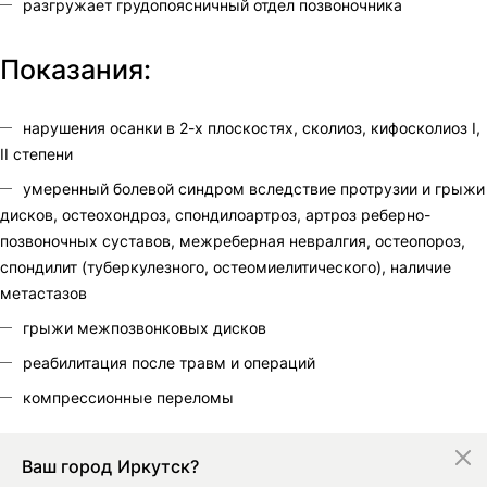
разгружает грудопоясничный отдел позвоночника
Показания:
нарушения осанки в 2-х плоскостях, сколиоз, кифосколиоз I,
II степени
умеренный болевой синдром вследствие протрузии и грыжи
дисков, остеохондроз, спондилоартроз, артроз реберно-
позвоночных суставов, межреберная невралгия, остеопороз,
спондилит (туберкулезного, остеомиелитического), наличие
метастазов
грыжи межпозвонковых дисков
реабилитация после травм и операций
компрессионные переломы
Ваш город
Иркутск?