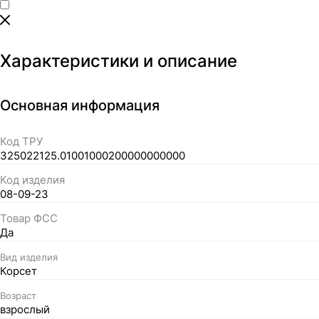
Характеристики и описание
Основная информация
Код ТРУ
325022125.01001000200000000000
Код изделия
08-09-23
Товар ФСС
Да
Вид изделия
Корсет
Возраст
взрослый