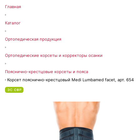
Главная
Каталог
Ортопедическая продукция
Ортопедические корсеты и корректоры осанки
Пояснично-крестцовые корсеты и пояса
Корсет пояснично-крестцовый Medi Lumbamed facet, арт. 654
ЭС СФР