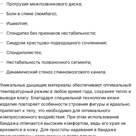
Протрузия межпозвонкового диска;
Боли в спине (люмбаго);
Ишиалгия;
Спондилез без признаков нестабильности;
Синдром крестцово-подвздошного сочленения;
Спондилолистез;
Нестабильность позвоночного сегмента;
Динамический стеноз спинномозгового канала.
Уникальные дышащие материалы обеспечивают оптимальный
температурный режим в любое время года, сохраняя тепло и
выводя влагу. Благодаря специальной технологии вязки
изделие повторяет особенности строения фигуры и идеально
прилегает к телу, что необходимо для оптимального
компрессионного воздействия. При этом использование
бандажа отличается высоким комфортом, ведь его края не
врезаются в кожу. Для простоты надевания в бандаже
предусмотрены эргономичные петли для рук.