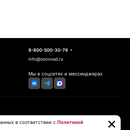
Контакты
8-800-500-30-79
info@osnovad.ru
Мы в соцсетях и мессенджерах
йста, проконсультируйтесь с вашим врачом перед покупкой
данных в соответствии с
Политикой