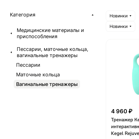
Категория
Новинки
Новинки
Медицинские материалы и
приспособления
Пессарии, маточные кольца,
вагинальные тренажеры
Пессарии
Маточные кольца
Вагинальные тренажеры
4 960 ₽
Тренажер К
интерактив
Kegel Rejuv