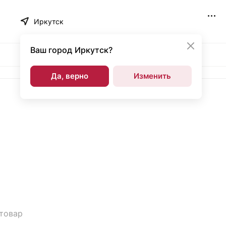
Иркутск
Ваш город
Иркутск?
Да, верно
Изменить
 товар