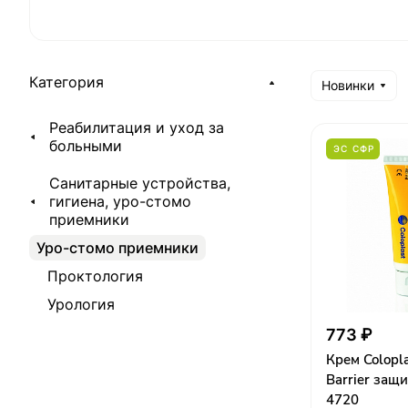
Категория
Новинки
Реабилитация и уход за
больными
ЭС СФР
Санитарные устройства,
гигиена, уро-стомо
приемники
Уро-стомо приемники
Проктология
Урология
773 ₽
Крем Colopla
Barrier защи
4720