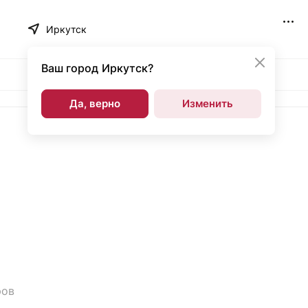
Иркутск
Ваш город
Иркутск?
Да, верно
Изменить
ров