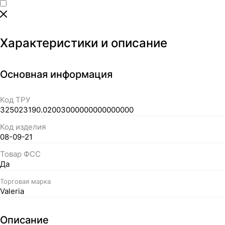
Характеристики и описание
Основная информация
Код ТРУ
325023190.02003000000000000000
Код изделия
08-09-21
Товар ФСС
Да
Торговая марка
Valeria
Описание