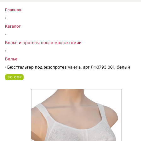
Главная
Каталог
Белье и протезы после мастэктомии
Белье
Бюстгальтер под экзопротез Valeria, арт.ЛФ0793 001, белый
ЭС СФР