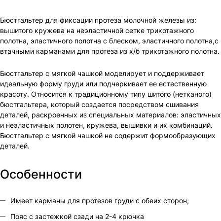
Бюстгальтер для фиксации протеза молочной железы из:
вышитого кружева на неэластичной сетке трикотажного
полотна, эластичного полотна с блеском, эластичного полотна,с
втачными карманами для протеза из х/б трикотажного полотна.
Бюстгальтер с мягкой чашкой моделирует и поддерживает
идеальную форму груди или подчеркивает ее естественную
красоту. Относится к традиционному типу шитого (нетканого)
бюстгальтера, который создается посредством сшивания
деталей, раскроенных из специальных материалов: эластичных
и неэластичных полотен, кружева, вышивки и их комбинаций.
Бюстгальтер с мягкой чашкой не содержит формообразующих
деталей.
Особенности
Имеет карманы для протезов груди с обеих сторон;
Пояс с застежкой сзади на 2-4 крючка