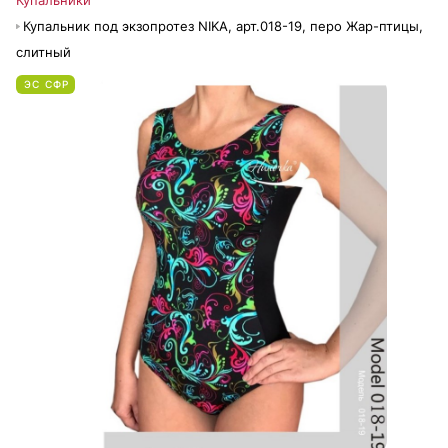
Купальники
Купальник под экзопротез NIKA, арт.018-19, перо Жар-птицы,
слитный
ЭС СФР