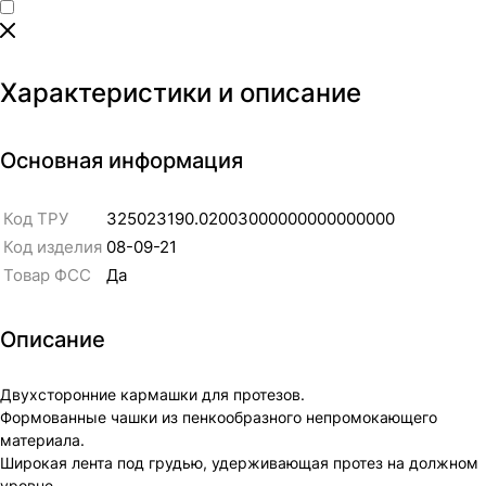
Характеристики и описание
Основная информация
Код ТРУ
325023190.02003000000000000000
Код изделия
08-09-21
Товар ФСС
Да
Описание
Двухсторонние кармашки для протезов.
Формованные чашки из пенкообразного непромокающего
материала.
Широкая лента под грудью, удерживающая протез на должном
уровне.