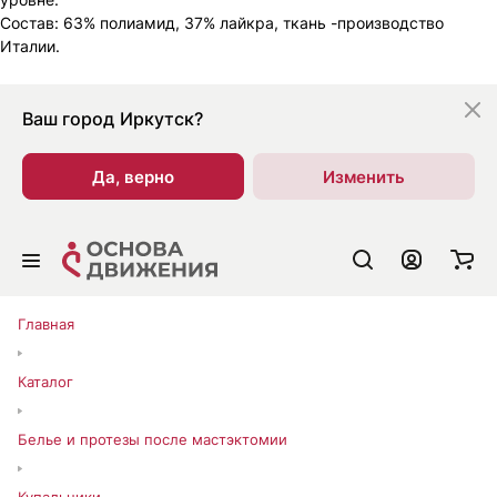
Состав: 63% полиамид, 37% лайкра, ткань -производство
Италии.
Ваш город
Иркутск?
Да, верно
Изменить
Главная
Каталог
Белье и протезы после мастэктомии