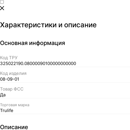
Характеристики и описание
Основная информация
Код ТРУ
325022190.08000090100000000000
Код изделия
08-09-01
Товар ФСС
Да
Торговая марка
Trulife
Описание