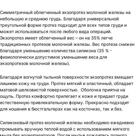
Симметричный облегченный экзопротез молочной железы на
небольшую и среднюю грудь. Благодаря универсальной
треугольной форме протез подходит для всех типов груди и
может использоваться после любого вида операций.
Экзопротез имеет облегченный вес – он на 35% легче
традиционных протезов молочной железы. Вес протеза снижен
благодаря уменьшению количества силикона (35 % -
физиологически допустимое уменьшение веса для
экзопротезов молочной железы).
Благодаря вогнутой тыльной поверхности экзопротез вмещает
лишнюю кожу на груди. Протез мягкий и эластичный, обладает
матовой шелковистой поверхностью. Оболочка приятна на
ощупь. Протез комфортно прилегает к коже и придает груди
естественную привлекательную форму. Прекрасно подходит
для ношения в бюстгальтерах как на косточках, так и без.
Силиконовый протез молочной железы необходимо ежедневно
промывать вручную теплой водой с использованием мягкого
мыла без ароматизаторов. После мытья дождитесь полного