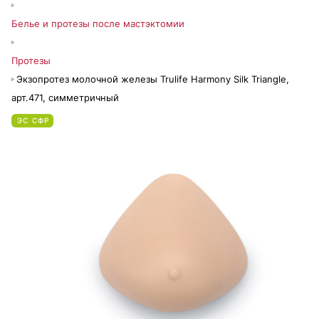
Белье и протезы после мастэктомии
Протезы
Экзопротез молочной железы Trulife Harmony Silk Triangle,
арт.471, симметричный
ЭС СФР