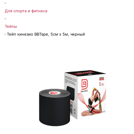
Для спорта и фитнеса
Тейпы
Тейп кинезио BBTape, 5см х 5м, черный