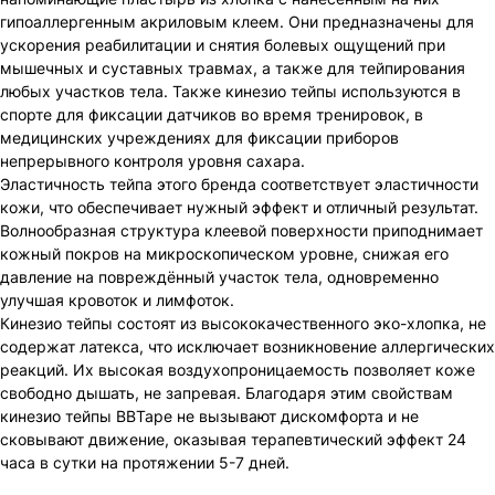
гипоаллергенным акриловым клеем. Они предназначены для
ускорения реабилитации и снятия болевых ощущений при
мышечных и суставных травмах, а также для тейпирования
любых участков тела. Также кинезио тейпы используются в
спорте для фиксации датчиков во время тренировок, в
медицинских учреждениях для фиксации приборов
непрерывного контроля уровня сахара.
Эластичность тейпа этого бренда соответствует эластичности
кожи, что обеспечивает нужный эффект и отличный результат.
Волнообразная структура клеевой поверхности приподнимает
кожный покров на микроскопическом уровне, снижая его
давление на повреждённый участок тела, одновременно
улучшая кровоток и лимфоток.
Кинезио тейпы состоят из высококачественного эко-хлопка, не
содержат латекса, что исключает возникновение аллергических
реакций. Их высокая воздухопроницаемость позволяет коже
свободно дышать, не запревая. Благодаря этим свойствам
кинезио тейпы BBTape не вызывают дискомфорта и не
сковывают движение, оказывая терапевтический эффект 24
часа в сутки на протяжении 5-7 дней.