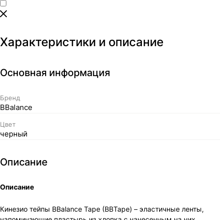
Характеристики и описание
Основная информация
Бренд
BBalance
Цвет
черный
Описание
Описание
Кинезио тейпы BBalance Tape (BBTape) – эластичные ленты,
напоминающие пластырь из хлопка с нанесенным на них