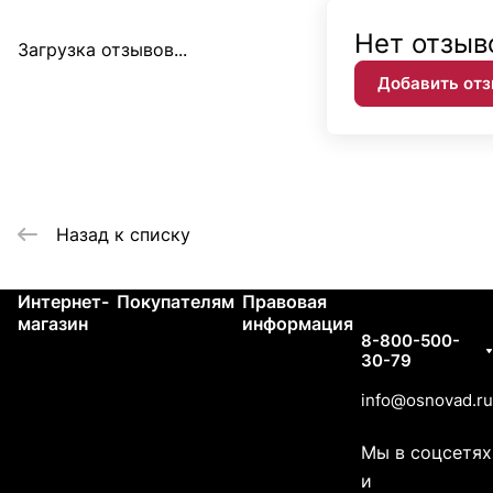
Нет отзыв
Загрузка отзывов...
Добавить от
Назад к списку
Интернет-
Покупателям
Правовая
Контакты
магазин
информация
8-800-500-
30-79
info@osnovad.ru
Мы в соцсетях
и