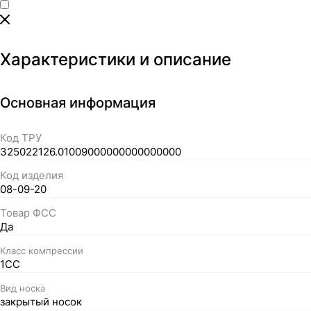
Характеристики и описание
Основная информация
Код ТРУ
325022126.01009000000000000000
Код изделия
08-09-20
Товар ФСС
Да
Класс компрессии
1СС
Вид носка
закрытый носок