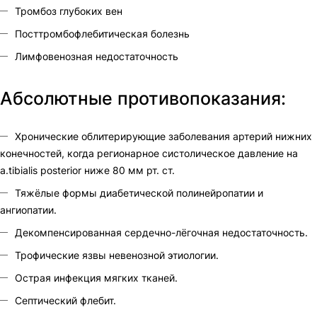
Тромбоз глубоких вен
Посттромбофлебитическая болезнь
Лимфовенозная недостаточность
Абсолютные противопоказания:
Хронические облитерирующие заболевания артерий нижних
конечностей, когда регионарное систолическое давление на
a.tibialis posterior ниже 80 мм рт. ст.
Тяжёлые формы диабетической полинейропатии и
ангиопатии.
Декомпенсированная сердечно-лёгочная недостаточность.
Трофические язвы невенозной этиологии.
Острая инфекция мягких тканей.
Септический флебит.