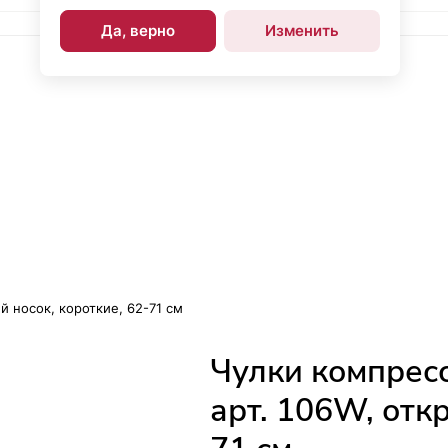
Да, верно
Изменить
й носок, короткие, 62-71 см
Чулки компресс
арт. 106W, отк