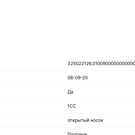
325022126.010090000000000
08-09-20
Да
1СС
открытый носок
Плотные