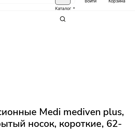
Войти
Корзина
Каталог
ионные Medi mediven plus,
рытый носок, короткие, 62-