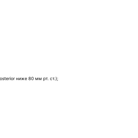
erior ниже 80 мм рт. ст.);