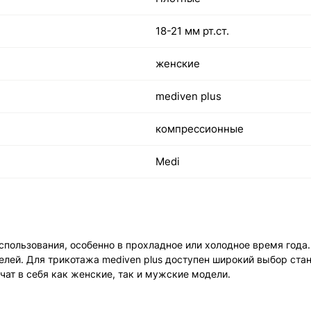
18-21 мм рт.ст.
женские
mediven plus
компрессионные
Medi
спользования, особенно в прохладное или холодное время года
й. Для трикотажа mediven plus доступен широкий выбор станд
ат в себя как женские, так и мужские модели.