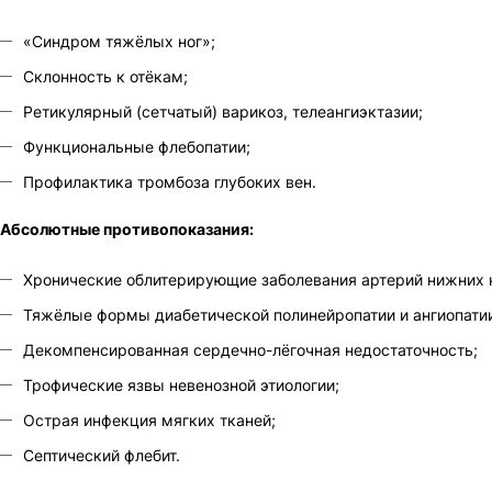
«Синдром тяжёлых ног»;
Склонность к отёкам;
Ретикулярный (сетчатый) варикоз, телеангиэктазии;
Функциональные флебопатии;
Профилактика тромбоза глубоких вен.
Абсолютные противопоказания:
Хронические облитерирующие заболевания артерий нижних коне
Тяжёлые формы диабетической полинейропатии и ангиопати
Декомпенсированная сердечно-лёгочная недостаточность;
Трофические язвы невенозной этиологии;
Острая инфекция мягких тканей;
Септический флебит.