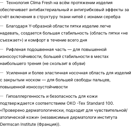
Технология Clima Fresh на всём протяжении изделия
обеспечивает антибактериальный и антигрибковый эффекты за
счёт включения в структуру ткани нитей с ионами серебра
Благодаря Y-образной области пятки изделие легче
надевать, создается большая стабильность (область пятки «не
съезжает») и комфорт в течение всего дня
Рифленая подошвенная часть — для повышенной
износоустойчивости, большей стабильности в местах
наибольшего трения (не скользит в обуви)
Усиленная и более эластичная носочная область для изделий
с закрытым носком — для большей свободы пальцев,
повышенной износоустойчивости
Гипоаллергенность и безопасность для кожи
подтверждается соответствием ОКО -Тех Standard 100.
«Проверено дерматологически, подходит для чувствительной/
атопической кожи» (независимые дерматологи института
Dermscan Institute (Франция)).