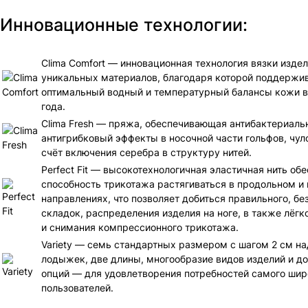
Инновационные технологии:
Clima Comfort — инновационная технология вязки издел
уникальных материалов, благодаря которой поддержи
оптимальный водный и температурный балансы кожи в
года.
Clima Fresh — пряжа, обеспечивающая антибактериаль
антигрибковый эффекты в носочной части гольфов, чуло
счёт включения серебра в структуру нитей.
Perfect Fit — высокотехнологичная эластичная нить об
способность трикотажа растягиваться в продольном и
направлениях, что позволяет добиться правильного, бе
складок, распределения изделия на ноге, в также лёгк
и снимания компрессионного трикотажа.
Variety — семь стандартных размером с шагом 2 см н
лодыжек, две длины, многообразие видов изделий и д
опций — для удовлетворения потребностей самого шир
пользователей.