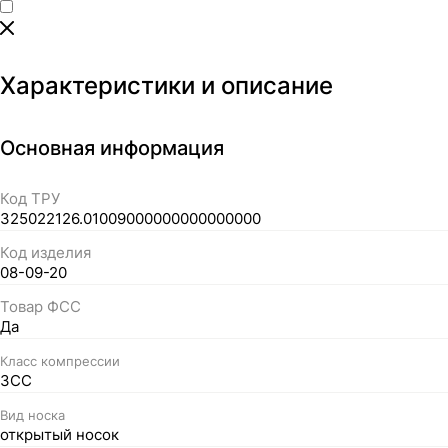
Характеристики и описание
Основная информация
Код ТРУ
325022126.01009000000000000000
Код изделия
08-09-20
Товар ФСС
Да
Класс компрессии
3СС
Вид носка
открытый носок