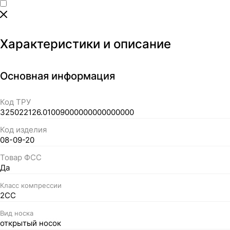
Характеристики и описание
Основная информация
Код ТРУ
325022126.01009000000000000000
Код изделия
08-09-20
Товар ФСС
Да
Класс компрессии
2СС
Вид носка
открытый носок