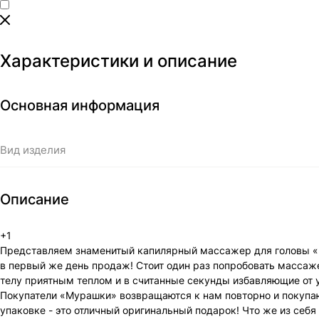
Характеристики и описание
Основная информация
Вид изделия
Описание
+1
Представляем знаменитый капилярный массажер для головы «Му
в первый же день продаж! Стоит один раз попробовать масса
телу приятным теплом и в считанные секунды избавляющие от 
Покупатели «Мурашки» возвращаются к нам повторно и покупаю
упаковке - это отличный оригинальный подарок! Что же из себ