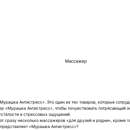
Массажер
рашка Антистресс». Это один из тех товаров, которые сотруд
жер «Мурашка Антистресс», чтобы почувствовать потрясающий
усталости и стрессовых ощущений.
т сразу несколько массажеров «для друзей и родни», кроме т
я представляет «Мурашка Антистресс»?