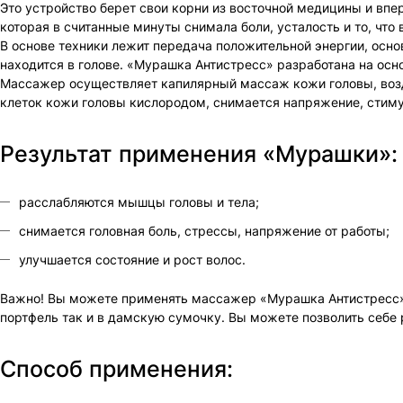
Это устройство берет свои корни из восточной медицины и впе
которая в считанные минуты снимала боли, усталость и то, что
В основе техники лежит передача положительной энергии, осно
находится в голове. «Мурашка Антистресс» разработана на осн
Массажер осуществляет капилярный массаж кожи головы, возд
клеток кожи головы кислородом, снимается напряжение, стиму
Результат применения «Мурашки»:
расслабляются мышцы головы и тела;
снимается головная боль, стрессы, напряжение от работы;
улучшается состояние и рост волос.
Важно! Вы можете применять массажер «Мурашка Антистресс» н
портфель так и в дамскую сумочку. Вы можете позволить себе 
Способ применения: