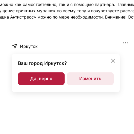
ожно как самостоятельно, так и с помощью партнера. Плавны
щущение приятных мурашек по всему телу и почувствуете расс
рашка Антистресс» можно по мере необходимости. Внимание! О
Иркутск
Ваш город
Иркутск?
Да, верно
Изменить