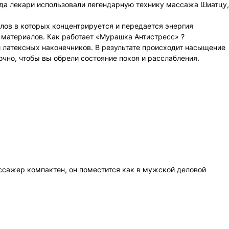
огда лекари использовали легендарную технику массажа Шиатцу,
лов в которых концентрируется и передается энергия
 материалов. Как работает «Мурашка Антистресс» ?
латексных наконечников. В результате происходит насыщение
чно, чтобы вы обрели состояние покоя и расслабления.
ассажер компактен, он поместится как в мужской деловой