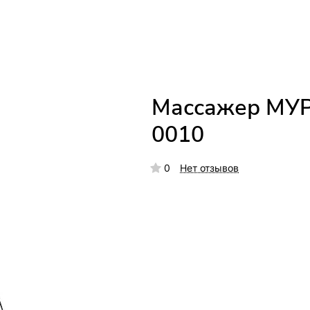
Массажер МУР
0010
0
Нет отзывов