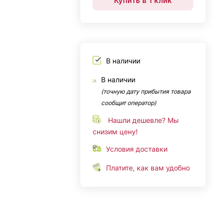
Купить в 1 клик
В наличии
В наличии
(точную дату прибытия товара
сообщит оператор)
Нашли дешевле? Мы
снизим цену!
Условия доставки
Платите, как вам удобно