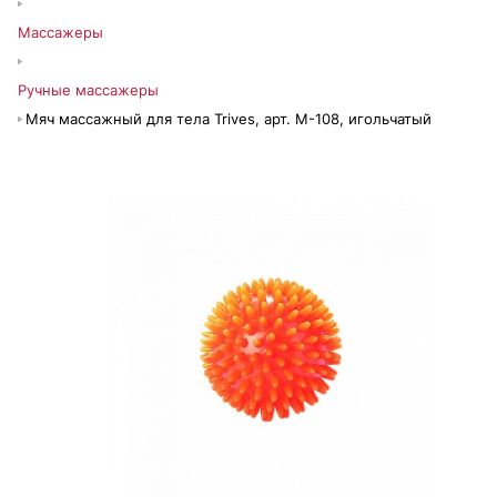
Массажеры
Ручные массажеры
Мяч массажный для тела Trives, арт. М-108, игольчатый