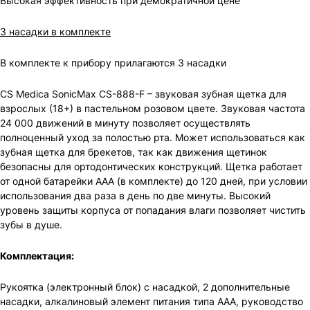
Высокая эффективность при демократичной цене
3 насадки в комплекте
В комплекте к прибору прилагаются 3 насадки
CS Medica SonicMax CS-888-F – звуковая зубная щетка для
взрослых (18+) в пастельном розовом цвете. Звуковая частота
24 000 движений в минуту позволяет осуществлять
полноценный уход за полостью рта. Может использоваться как
зубная щетка для брекетов, так как движения щетинок
безопасны для ортодонтических конструкций. Щетка работает
от одной батарейки ААА (в комплекте) до 120 дней, при условии
использования два раза в день по две минуты. Высокий
уровень защиты корпуса от попадания влаги позволяет чистить
зубы в душе.
Комплектация:
Рукоятка (электронный блок) с насадкой, 2 дополнительные
насадки, алкалиновый элемент питания типа ААА, руководство