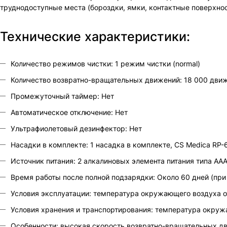
труднодоступные места (бороздки, ямки, контактные поверхнос
Технические характеристики:
Количество режимов чистки: 1 режим чистки (normal)
Количество возвратно-вращательных движений: 18 000 движ
Промежуточный таймер: Нет
Автоматическое отключение: Нет
Ультрафиолетовый дезинфектор: Нет
Насадки в комплекте: 1 насадка в комплекте, CS Medica RP
Источник питания: 2 алкалиновых элемента питания типа AA
Время работы после полной подзарядки: Около 60 дней (при 
Условия эксплуатации: температура окружающего воздуха от
Условия хранения и транспортирования: температура окружа
Особенности: высокая скорость возвратно-вращательных дви