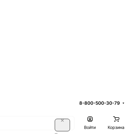
8-800-500-30-79
Войти
Корзина