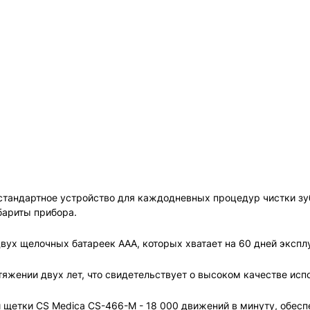
стандартное устройство для каждодневных процедур чистки зубо
бариты прибора.
вух щелочных батареек AAA, которых хватает на 60 дней эксплу
яжении двух лет, что свидетельствует о высоком качестве исп
щетки CS Medica CS-466-M - 18 000 движений в минуту, обеспе