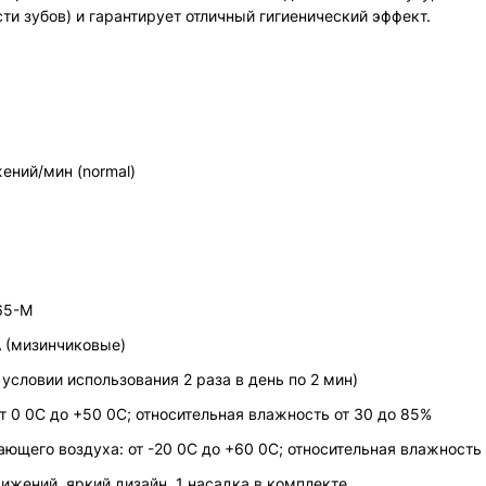
ти зубов) и гарантирует отличный гигиенический эффект.
ений/мин (normal)
-65-M
A (мизинчиковые)
условии использования 2 раза в день по 2 мин)
 0 0C до +50 0C; относительная влажность от 30 до 85%
ющего воздуха: от -20 0C до +60 0С; относительная влажность 
жений, яркий дизайн, 1 насадка в комплекте