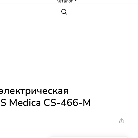
Каталог
электрическая
S Medica CS-466-М