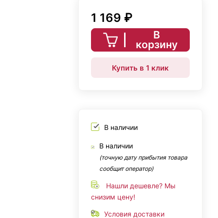
1 169 ₽
В
корзину
Купить в 1 клик
В наличии
В наличии
(точную дату прибытия товара
сообщит оператор)
Нашли дешевле? Мы
снизим цену!
Условия доставки