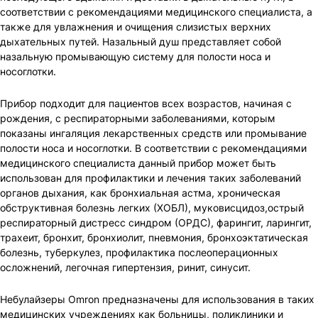
соответствии с рекомендациями медицинского специалиста, а
также для увлажнения и очищения слизистых верхних
дыхательных путей. Назальный душ представляет собой
назальную промывающую систему для полости носа и
носоглотки.
Прибор подходит для пациентов всех возрастов, начиная с
рождения, с респираторными заболеваниями, которым
показаны ингаляция лекарственных средств или промывание
полости носа и носоглотки. В соответствии с рекомендациями
медицинского специалиста данный прибор может быть
использован для профилактики и лечения таких заболеваний
органов дыхания, как бронхиальная астма, хроническая
обструктивная болезнь легких (ХОБЛ), муковисцидоз,острый
респираторный дистресс синдром (ОРДС), фарингит, ларингит,
трахеит, бронхит, бронхиолит, пневмония, бронхоэктатическая
болезнь, туберкулез, профилактика послеоперационных
осложнений, легочная гипертензия, ринит, синусит.
Небулайзеры Omron предназначены для использования в таких
медицинских учреждениях как больницы, поликлиники и