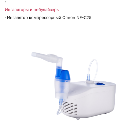
Ингаляторы и небулайзеры
Ингалятор компрессорный Omron NE-C25