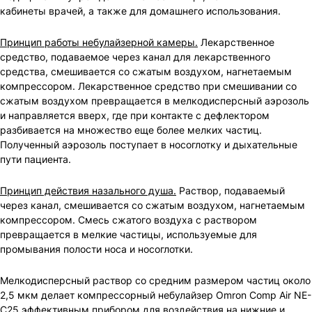
кабинеты врачей, а также для домашнего использования.
Принцип работы небулайзерной камеры.
Лекарственное
средство, подаваемое через канал для лекарственного
средства, смешивается со сжатым воздухом, нагнетаемым
компрессором. Лекарственное средство при смешивании со
сжатым воздухом превращается в мелкодисперсный аэрозоль
и направляется вверх, где при контакте с дефлектором
разбивается на множество еще более мелких частиц.
Полученный аэрозоль поступает в носоглотку и дыхательные
пути пациента.
Принцип действия назального душа.
Раствор, подаваемый
через канал, смешивается со сжатым воздухом, нагнетаемым
компрессором. Смесь сжатого воздуха с раствором
превращается в мелкие частицы, используемые для
промывания полости носа и носоглотки.
Мелкодисперсный раствор со средним размером частиц около
2,5 мкм делает компрессорный небулайзер Omron Comp Air NE-
C25 эффективным прибором для воздействия на нижние и