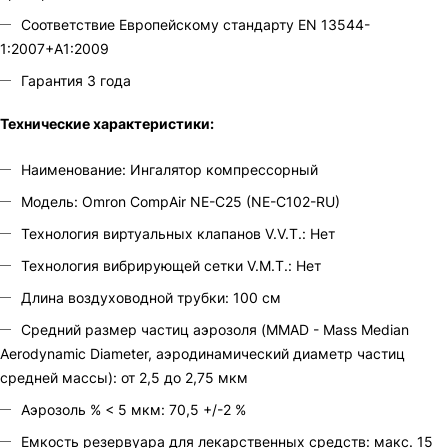
Соответствие Европейскому стандарту EN 13544-
1:2007+A1:2009
Гарантия 3 года
Технические характеристики:
Наименование: Ингалятор компрессорный
Модель: Omron CompAir NE-C25 (NE-C102-RU)
Технология виртуальных клапанов V.V.T.: Нет
Технология вибрирующей сетки V.M.T.: Нет
Длина воздуховодной трубки: 100 см
Средний размер частиц аэрозоля (MMAD - Mass Median
Aerodynamic Diameter, аэродинамический диаметр частиц
средней массы): от 2,5 до 2,75 мкм
Аэрозоль % < 5 мкм: 70,5 +/-2 %
Емкость резервуара для лекарственных средств: макс. 15