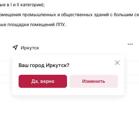
 в I и II категории);
 помещения промышленных и общественных зданий с большим с
чные площадки помещений ЛПУ.
Иркутск
Ваш город
Иркутск?
Да, верно
Изменить