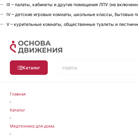
III – палаты, кабинеты и другие помещения ЛПУ (не включенные
IV – детские игровые комнаты, школьные классы, бытовые
V – курительные комнаты, общественные туалеты и лестни
Каталог
Главная
Каталог
Медтехника для дома