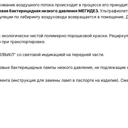
ивание воздушного потока происходит в процессе его принуди
овая бактерицидная низкого давления МЕГИДЕЗ.
Ультрафиолет
уляции по лабиринту воздуховода возвращается в помещение. 
ем экологически чистой полимерно-порошковой краски. Рецирку
 при транспортировке.
/ВЫКЛ" со световой индикацией на передней части.
овые бактерицидные лампы низкого давления, не подлежащие 
ента (инструкция для замены ламп в паспорте на изделие). См