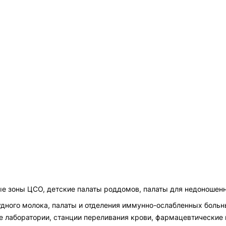
ые зоны ЦСО, детские палаты роддомов, палаты для недоношен
рудного молока, палаты и отделения иммунно-ослабленных бол
е лаборатории, станции переливания крови, фармацевтические 