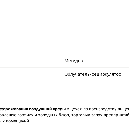
Мегидез
Облучатель-рециркулятор
ззараживания воздушной среды
в цехах по производству пище
овлению горячих и холодных блюд, торговых залах предприятий
вых помещений.