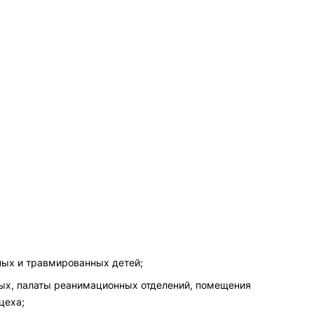
ных и травмированных детей;
ьных, палаты реанимационных отделений, помещения
цеха;