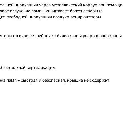
тельной циркуляции через металлический корпус при помощи
овое излучение лампы уничтожает болезнетворные
Для свободной циркуляции воздуха рециркуляторы
ляторы отличаются виброустойчивостью и ударопрочностью и
обязательной сертификации.
ена ламп – быстрая и безопасная, крышка не содержит