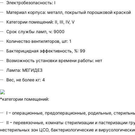
Электробезопасность: I
Материал корпуса: металл, покрытый порошковой краской
Категории помещений: II, III, IV, V
Срок службы ламп, ч: 9000
Количество вентиляторов, шт: 1
Бактерицидная эффективность, %: 99
Возможность установки времени работы: нет
Лампа: МЕГИДЕЗ
Вес, не более кг: 4
*категории помещений:
I – операционные, предоперационные, родильные, стерильн
II – перевязочные, комнаты стерилизации и пастеризации г
нестерильных зон ЦСО, бактериологические и вирусологически