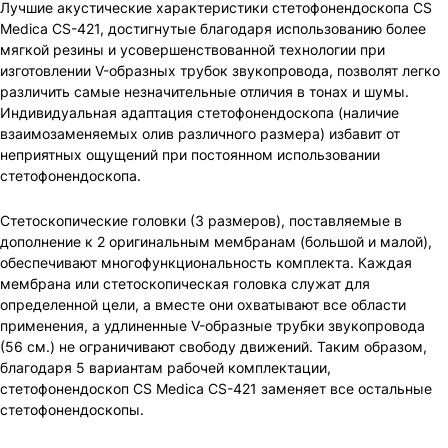
Лучшие акустические характеристики стетофонендоскопа CS
Medica CS-421, достигнутые благодаря использованию более
мягкой резины и усовершенствованной технологии при
изготовлении V-образных трубок звукопровода, позволят легко
различить самые незначительные отличия в тонах и шумы.
Индивидуальная адаптация стетофонендоскопа (наличие
взаимозаменяемых олив различного размера) избавит от
неприятных ощущений при постоянном использовании
стетофонендоскопа.
Стетоскопические головки (3 размеров), поставляемые в
дополнение к 2 оригинальным мембранам (большой и малой),
обеспечивают многофункциональность комплекта. Каждая
мембрана или стетоскопическая головка служат для
определенной цели, а вместе они охватывают все области
применения, а удлиненные V-образные трубки звукопровода
(56 см.) не ограничивают свободу движений. Таким образом,
благодаря 5 вариантам рабочей комплектации,
стетофонендоскоп CS Medica CS-421 заменяет все остальные
стетофонендоскопы.