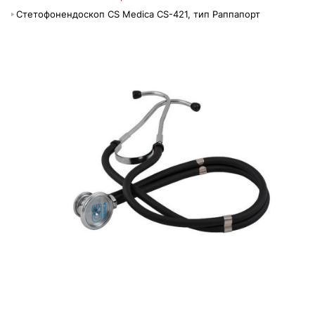
Стетофонендоскоп CS Medica CS-421, тип Раппапорт