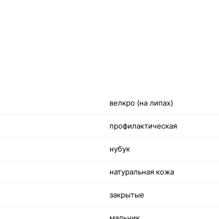
велкро (на липах)
профилактическая
нубук
натуральная кожа
закрытые
мальчик