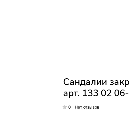
Сандалии закр
арт. 133 02 06
0
Нет отзывов