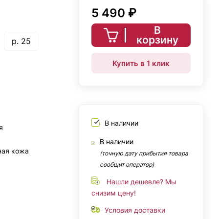
5 490 ₽
В
корзину
р. 25
Купить в 1 клик
В наличии
я
В наличии
ная кожа
(точную дату прибытия товара
сообщит оператор)
Нашли дешевле? Мы
снизим цену!
Условия доставки