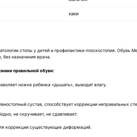
хаки
атологии стопы у детей и профилактики плоскостопия. Обувь М
, без назначения врача.
знаки правильной обуви:
озволяет ножке ребенка «дышать», выводит влагу.
оленостопный сустав, способствует коррекции неправильных ст
одно, не скручивает, не сдавливает.
для коррекции существующих деформаций.