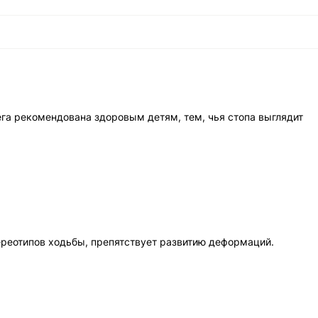
ега рекомендована здоровым детям, тем, чья стопа выглядит
ереотипов ходьбы, препятствует развитию деформаций.