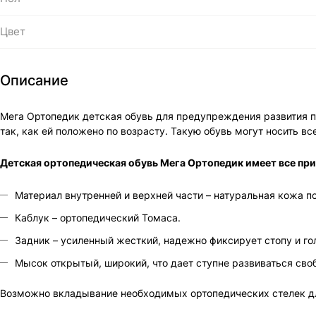
Цвет
Описание
Мега Ортопедик детская обувь для предупреждения развития п
так, как ей положено по возрасту. Такую обувь могут носить все
Детская ортопедическая обувь Мега Ортопедик имеет все при
Материал внутренней и верхней части – натуральная кожа п
Каблук – ортопедический Томаса.
Задник – усиленный жесткий, надежно фиксирует стопу и г
Мысок открытый, широкий, что дает ступне развиваться своб
Возможно вкладывание необходимых ортопедических стелек 