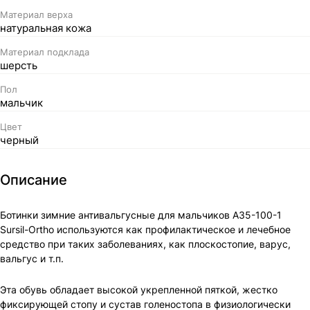
Материал верха
натуральная кожа
Материал подклада
шерсть
Пол
мальчик
Цвет
черный
Описание
Ботинки зимние антивальгусные для мальчиков A35-100-1
Sursil-Ortho используются как профилактическое и лечебное
средство при таких заболеваниях, как плоскостопие, варус,
вальгус и т.п.
Эта обувь обладает высокой укрепленной пяткой, жестко
фиксирующей стопу и сустав голеностопа в физиологически