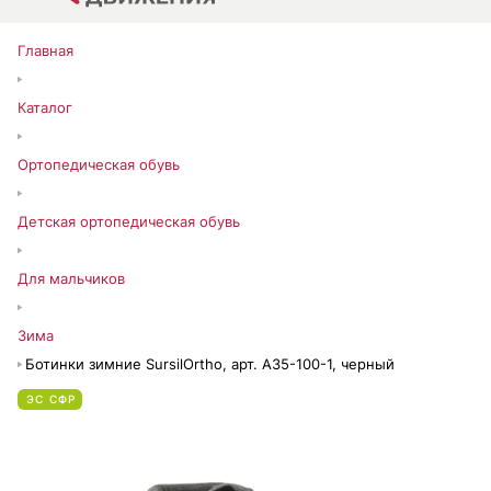
Главная
Каталог
Ортопедическая обувь
Детская ортопедическая обувь
Для мальчиков
Зима
Ботинки зимние SursilOrtho, арт. A35-100-1, черный
ЭС СФР