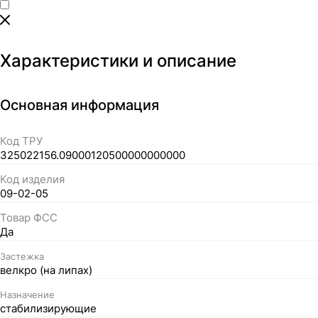
Характеристики и описание
Основная информация
Код ТРУ
325022156.09000120500000000000
Код изделия
09-02-05
Товар ФСС
Да
Застежка
велкро (на липах)
Назначение
стабилизирующие