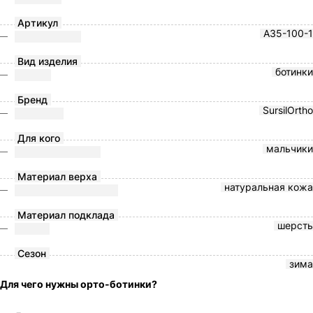
Артикул
A35-100-1
Вид изделия
ботинки
Бренд
SursilOrtho
Для кого
мальчики
Материал верха
натуральная кожа
Материал подклада
шерсть
Сезон
зима
Для чего нужны орто-ботинки?