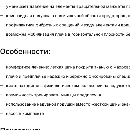
уменьшает давление на элементы вращательной манжеты п
клиновидная подушка в подмышечной области предотвраща
профилактика фиброзных сращений между элементами вра
возможна мобилизация плеча в горизонтальной плоскости бе
Особенности:
комфортное лечение: легкая шина покрыта тканью с махров
плечо и предплечье надежно и бережно фиксированы спец
кисть находится в физиологическом положении на подушке 
возможность тренировать мышцы предплечья
использование надувной подушки вместо жесткой шины зна
насос в комплекте