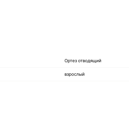
Ортез отводящий
взрослый