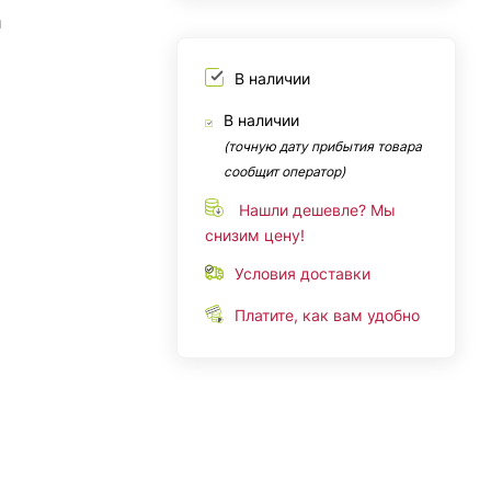
й
В наличии
В наличии
(точную дату прибытия товара
сообщит оператор)
Нашли дешевле? Мы
снизим цену!
Условия доставки
Платите, как вам удобно