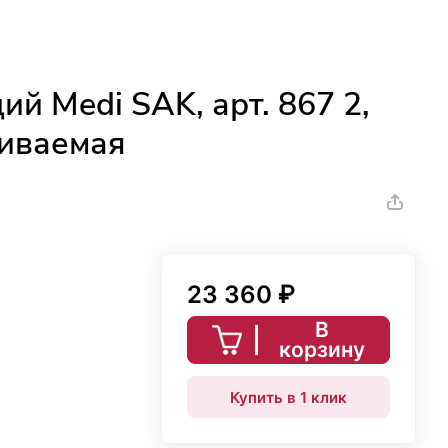
й Medi SAK, арт. 867 2,
чиваемая
23 360 ₽
В
корзину
Купить в 1 клик