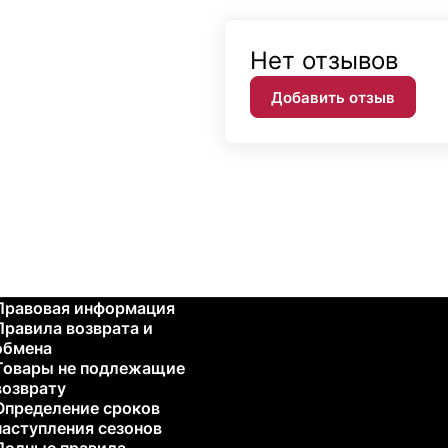
Нет отзывов
Добавить отзыв
Правовая информация
Правила возврата и
обмена
Товары не подлежащие
возврату
Определение сроков
наступления сезонов