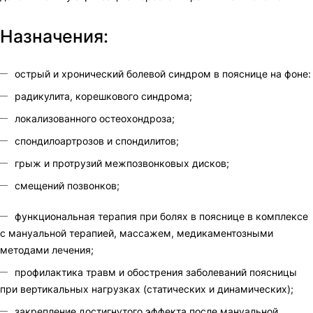
Назначения:
острый и хронический болевой синдром в пояснице на фоне:
радикулита, корешкового синдрома;
локализованного остеохондроза;
спондилоартрозов и спондилитов;
грыж и протрузий межпозвонковых дисков;
смещений позвонков;
функциональная терапия при болях в пояснице в комплексе
с мануальной терапией, массажем, медикаментозными
методами лечения;
профилактика травм и обострения заболеваний поясницы
при вертикальных нагрузках (статических и динамических);
закрепление достигнутого эффекта после мануальной