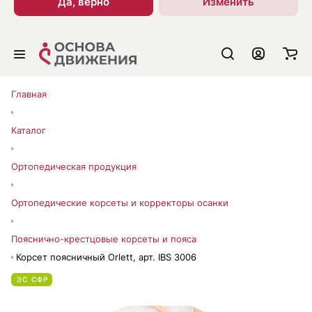
Да, верно
Изменить
Главная
Каталог
Ортопедическая продукция
Ортопедические корсеты и корректоры осанки
Пояснично-крестцовые корсеты и пояса
Корсет поясничный Orlett, арт. IBS 3006
ЭС СФР