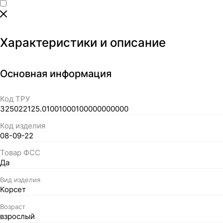
Характеристики и описание
Основная информация
Код ТРУ
325022125.01001000100000000000
Код изделия
08-09-22
Товар ФСС
Да
Вид изделия
Корсет
Возраст
взрослый