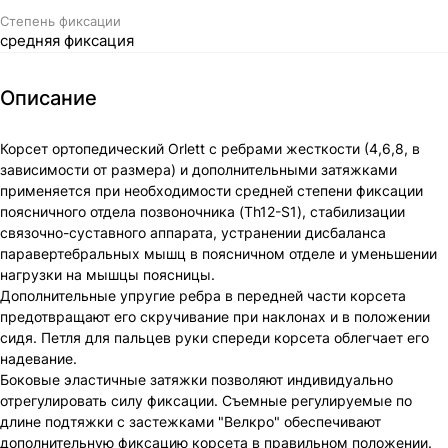
Степень фиксации
средняя фиксация
Описание
Корсет ортопедический Orlett с ребрами жесткости (4,6,8, в
зависимости от размера) и дополнительными затяжками
применяется при необходимости средней степени фиксации
поясничного отдела позвоночника (Th12-S1), стабилизации
связочно-суставного аппарата, устранении дисбаланса
паравертебральных мышц в поясничном отделе и уменьшении
нагрузки на мышцы поясницы.
Дополнительные упругие ребра в передней части корсета
предотвращают его скручивание при наклонах и в положении
сидя. Петля для пальцев руки спереди корсета облегчает его
надевание.
Боковые эластичные затяжки позволяют индивидуально
отрегулировать силу фиксации. Съемные регулируемые по
длине подтяжки с застежками "Велкро" обеспечивают
дополнительную фиксацию корсета в правильном положении.