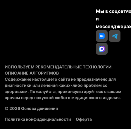
Мы в соцсетя
и
мессенджера
ИСПОЛЬЗУЕМ РЕКОМЕНДАТЕЛЬНЫЕ ТЕХНОЛОГИИ.
ОПИСАНИЕ АЛГОРИТМОВ
Содержание настоящего сайта не предназначено для
диагностики или лечения каких-либо проблем со
здоровьем. Пожалуйста, проконсультируйтесь с вашим
врачом перед покупкой любого медицинского изделия.
© 2026 Основа движения
Политика конфиденциальности
Оферта