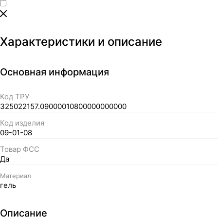
Характеристики и описание
Основная информация
Код ТРУ
325022157.09000010800000000000
Код изделия
09-01-08
Товар ФСС
Да
Материал
гель
Описание