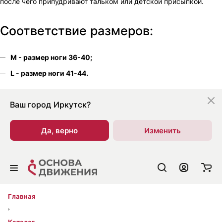
после чего припудривают тальком или детской присыпкой.
Соответствие размеров:
M - размер ноги 36-40;
L - размер ноги 41-44.
Ваш город
Иркутск?
Да, верно
Изменить
Главная