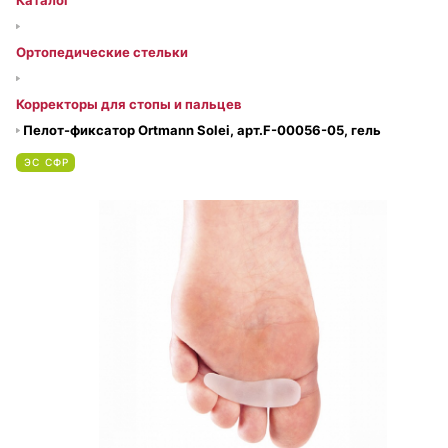
Каталог
Ортопедические стельки
Корректоры для стопы и пальцев
Пелот-фиксатор Ortmann Solei, арт.F-00056-05, гель
ЭС СФР