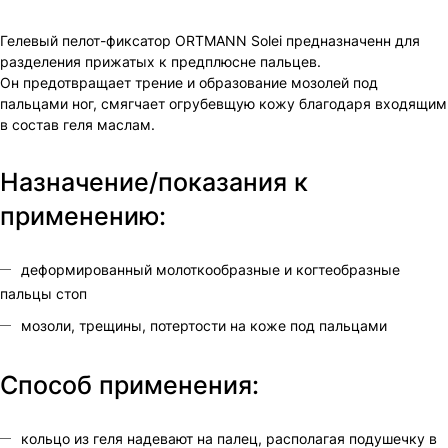
Гелевый пелот-фиксатор ORTMANN Solei предназначенн для
разделения прижатых к предплюсне пальцев.
Он предотвращает трение и образование мозолей под
пальцами ног, смягчает огрубевщую кожу благодаря входящим
в состав геля маслам.
Назначение/показания к
применению:
деформированный молоткообразные и когтеобразные
пальцы стоп
мозоли, трещины, потертости на коже под пальцами
Способ применения:
кольцо из геля надевают на палец, располагая подушечку в