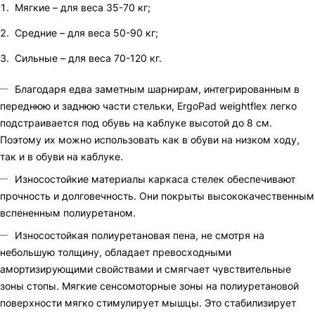
Мягкие – для веса 35-70 кг;
Средние – для веса 50-90 кг;
Сильные – для веса 70-120 кг.
Благодаря едва заметным шарнирам, интегрированным в
переднюю и заднюю части стельки, ErgoPad weightflex легко
подстраивается под обувь на каблуке высотой до 8 см.
Поэтому их можно использовать как в обуви на низком ходу,
так и в обуви на каблуке.
Износостойкие материалы каркаса стелек обеспечивают
прочность и долговечность. Они покрыты высококачественным
вспененным полиуретаном.
Износостойкая полиуретановая пена, не смотря на
небольшую толщину, обладает превосходными
амортизирующими свойствами и смягчает чувствительные
зоны стопы. Мягкие сенсомоторные зоны на полиуретановой
поверхности мягко стимулирует мышцы. Это стабилизирует