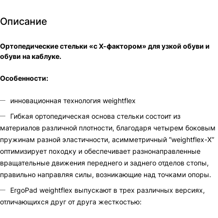
Описание
Ортопедические стельки «с Х-фактором» для узкой обуви и
обуви на каблуке.
Особенности:
инновационная технология weightflex
Гибкая ортопедическая основа стельки состоит из
материалов различной плотности, благодаря четырем боковым
пружинам разной эластичности, асимметричный “weightflex-Х”
оптимизирует походку и обеспечивает разнонаправленные
вращательные движения переднего и заднего отделов стопы,
правильно направляя силы, возникающие над точками опоры.
ErgoPad weightflex выпускают в трех различных версиях,
отличающихся друг от друга жесткостью: