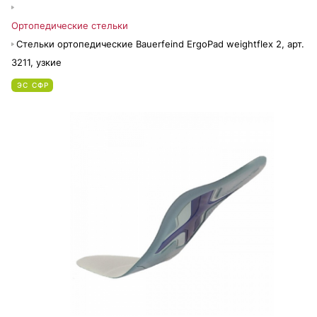
Ортопедические стельки
Стельки ортопедические Bauerfeind ErgoPad weightflex 2, арт.
3211, узкие
ЭС СФР