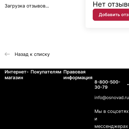
Нет отзыв
Загрузка отзывов...
Добавить от
Назад к списку
Интернет-
Покупателям
Правовая
Контакты
магазин
информация
8-800-500-
30-79
info@osnovad.ru
Мы в соцсетях
и
мессенджерах