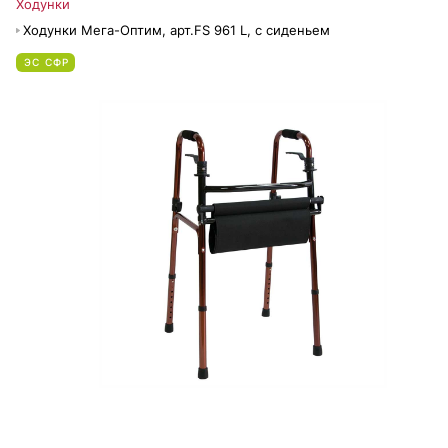
Ходунки
Ходунки Мега-Оптим, арт.FS 961 L, с сиденьем
ЭС СФР