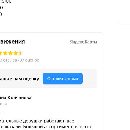
19:00
00
0