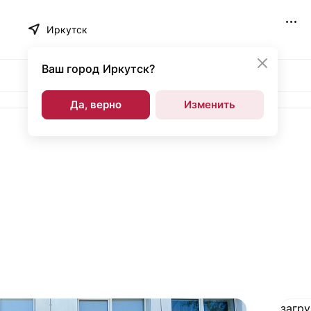
Иркутск
Ваш город
Иркутск?
Да, верно
Изменить
загру