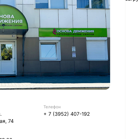
Телефон
.
+ 7 (3952) 407-192
я, 74