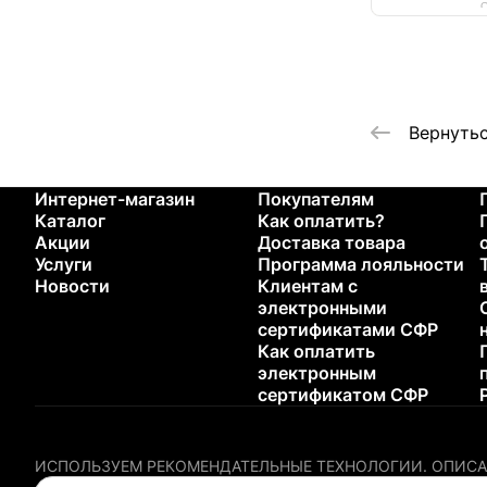
О
Вернутьс
Интернет-магазин
Покупателям
Каталог
Как оплатить?
Акции
Доставка товара
Услуги
Программа лояльности
Новости
Клиентам с
электронными
сертификатами СФР
Как оплатить
электронным
сертификатом СФР
ИСПОЛЬЗУЕМ РЕКОМЕНДАТЕЛЬНЫЕ ТЕХНОЛОГИИ.
ОПИСА