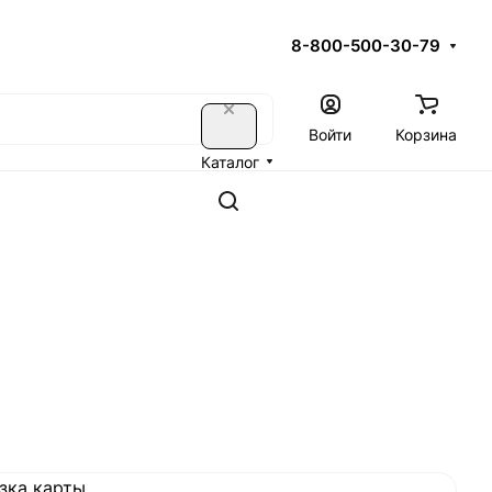
8-800-500-30-79
Войти
Корзина
Каталог
зка карты...