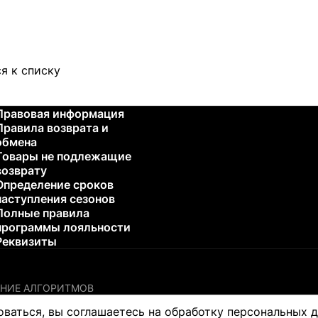
я к списку
Правовая информация
Правила возврата и
обмена
Товары не подлежащие
возврату
Определение сроков
наступления сезонов
Полные правила
программы лояльности
Реквизиты
НИЕ АЛГОРИТМОВ
остики или лечения каких-либо проблем со здоровьем. Пожалу
оваться, вы соглашаетесь на обработку персональных 