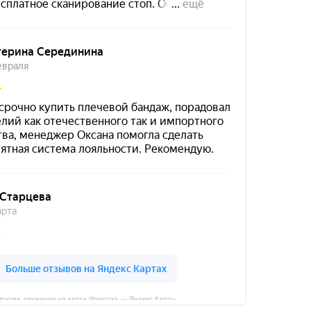
снова движения на карте Иркутска — Яндекс Карты