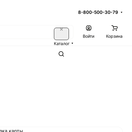
8-800-500-30-79
Войти
Корзина
Каталог
зка карты...