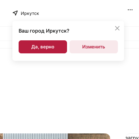
Иркутск
Ваш город
Иркутск?
Да, верно
Изменить
загру