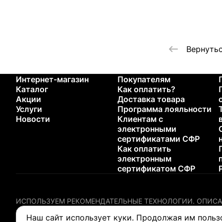
Вернутьс
Интернет-магазин
Покупателям
Каталог
Как оплатить?
Акции
Доставка товара
Услуги
Программа лояльности
Новости
Клиентам с
электронными
сертификатами СФР
Как оплатить
электронным
сертификатом СФР
ИСПОЛЬЗУЕМ РЕКОМЕНДАТЕЛЬНЫЕ ТЕХНОЛОГИИ.
ОПИСА
Содержание настоящего сайта не предназначено для диагн
Наш сайт использует куки. Продолжая им польз
любого медицинского изделия.