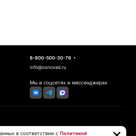
Контакты
8-800-500-30-79
info@osnovad.ru
Мы в соцсетях и мессенджерах
йста, проконсультируйтесь с вашим врачом перед покупкой
данных в соответствии с
Политикой