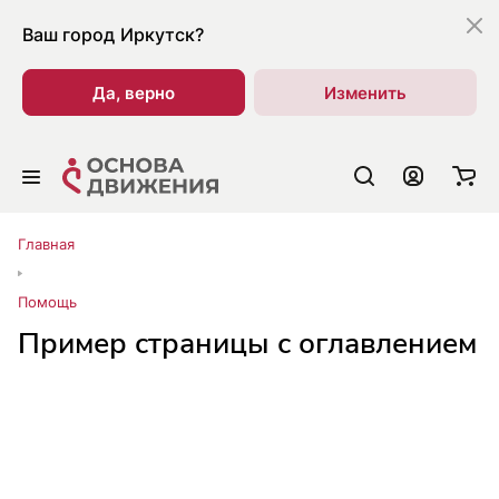
Ваш город
Иркутск?
Да, верно
Изменить
Главная
Помощь
Пример страницы с оглавлением
Какую обувь носить при варикозе
Преимущества ортопедической обуви
Специальная домашняя обувь