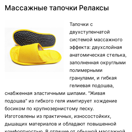
Массажные тапочки Релаксы
Тапочки с
двухступенчатой
системой массажного
эффекта: двухслойная
анатомическая стелька,
заполненная округлыми
полимерными
гранулами, и гибкая
гелиевая подошва,
снабженная эластичными шипами. "Живая
подошва" из гибкого геля имитирует хождение
босиком по крупнозернистому песку.
Изготовлены из практичных, износостойких,
дышащих материалов и обладают повышенной
комфортностью. В отличие от обычной массажной