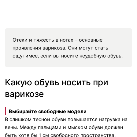
Ортопедические тапочки Luomma
Массажные тапочки Релаксы
Отеки и тяжесть в ногах – основные
проявления варикоза. Они могут стать
ощутимее, если вы носите неудобную обувь.
Какую обувь носить при
варикозе
Выбирайте свободные модели
В слишком тесной обуви повышается нагрузка на
вены. Между пальцами и мыском обуви должен
быть хотя бы 1 см свободного пространства.