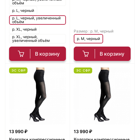
объём
р. L, черный
р. L, черный, увеличенный
объём
р. XL, черный
Размер :
р. M, черный
р. XL, черный,
р. M, черный
увеличенный объём
В корзину
В корзину
ЭС СФР
ЭС СФР
13 990 ₽
13 990 ₽
Колготки компрессионные
Колготки компрессионные