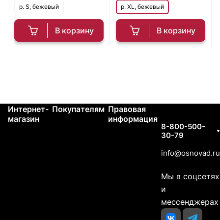
р. S, бежевый
р. XL, бежевый
В корзину
В корзину
Интернет-
Покупателям
Правовая
Контакты
магазин
информация
8-800-500-
30-79
info@osnovad.ru
Мы в соцсетях
и
мессенджерах