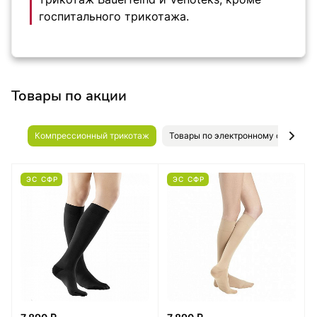
госпитального трикотажа.
Товары по акции
Компрессионный трикотаж
Товары по электронному сертифик
ЭС СФР
ЭС СФР